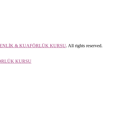
İSYENLİK & KUAFÖRLÜK KURSU
. All rights reserved.
FÖRLÜK KURSU